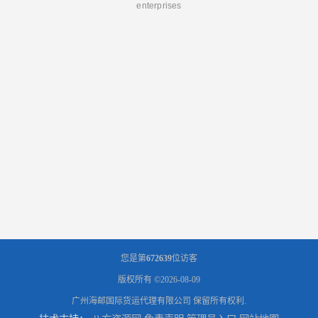
enterprises
您是第
672639
位访客
版权所有 ©2026-08-09
广州海邮国际货运代理有限公司
保留所有权利.