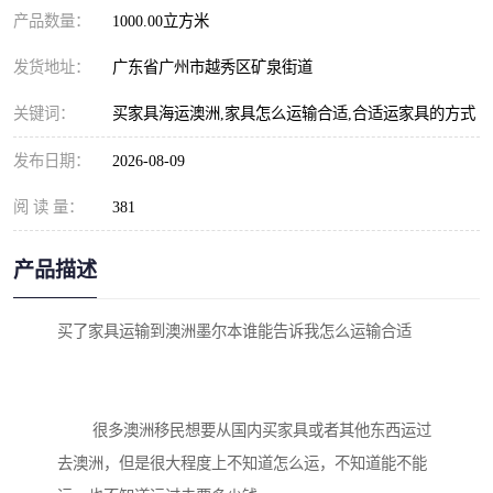
产品数量：
1000.00立方米
发货地址：
广东省广州市越秀区矿泉街道
关键词：
买家具海运澳洲,家具怎么运输合适,合适运家具的方式
发布日期：
2026-08-09
阅 读 量：
381
产品描述
买了家具运输到澳洲墨尔本谁能告诉我怎么运输合适

        很多澳洲移民想要从国内买家具或者其他东西运过
去澳洲，但是很大程度上不知道怎么运，不知道能不能