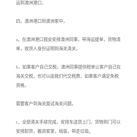
运到澳洲港口，

四，澳洲港口到澳洲家中，

a，在澳洲港口我会安排澳洲同事，带海运提单，货物清
单，收货人身份证明到海关清关，

b，如果客户自己交税，澳洲同事提供税单让客户自己在
海关交税，也可以由我们代交税费，如果客户满足免税
资格，

需要客户到海关面试海关问题。

c，全部清关手续完成，安排车送货上门，货物到门可以
安排卸货，搬进家里，组装，带走垃圾。
