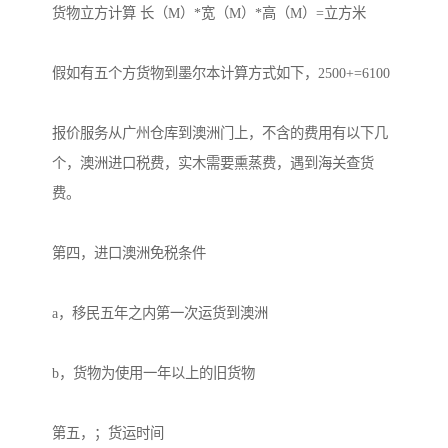
货物立方计算 长（M）*宽（M）*高（M）=立方米

假如有五个方货物到墨尔本计算方式如下，2500+=6100

报价服务从广州仓库到澳洲门上，不含的费用有以下几
个，澳洲进口税费，实木需要熏蒸费，遇到海关查货
费。

第四，进口澳洲免税条件

a，移民五年之内第一次运货到澳洲

b，货物为使用一年以上的旧货物

第五，；货运时间
