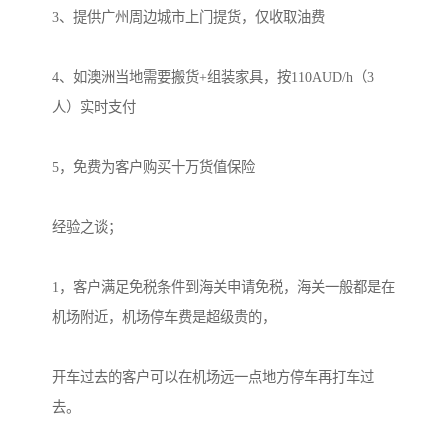
3、提供广州周边城市上门提货，仅收取油费

4、如澳洲当地需要搬货+组装家具，按110AUD/h（3
人）实时支付

5，免费为客户购买十万货值保险

经验之谈；

1，客户满足免税条件到海关申请免税，海关一般都是在
机场附近，机场停车费是超级贵的，

开车过去的客户可以在机场远一点地方停车再打车过
去。
