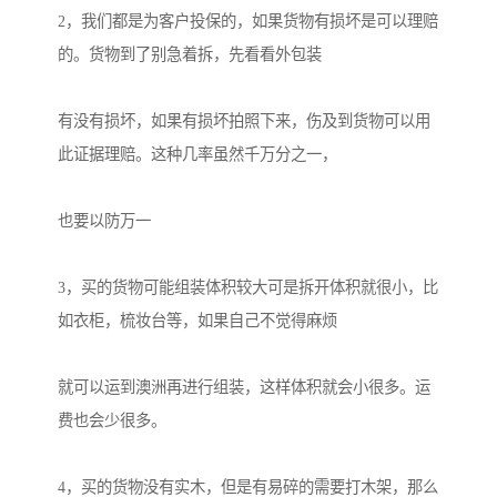
2，我们都是为客户投保的，如果货物有损坏是可以理赔
的。货物到了别急着拆，先看看外包装

有没有损坏，如果有损坏拍照下来，伤及到货物可以用
此证据理赔。这种几率虽然千万分之一，

也要以防万一

3，买的货物可能组装体积较大可是拆开体积就很小，比
如衣柜，梳妆台等，如果自己不觉得麻烦

就可以运到澳洲再进行组装，这样体积就会小很多。运
费也会少很多。

4，买的货物没有实木，但是有易碎的需要打木架，那么