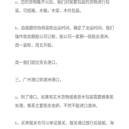
a，您的货物集齐以后，我们对需要包装的货物进行包
装，可纸箱，木箱，木架，木托包装。

b，由我跟你协商装柜出运时间，确定了出运时间，我们
操作就会跟船公司订舱，船公司一星期一班船去澳洲，
周一装柜，周五开船，

周一我们就拉货去港口，

三，广州港口到澳洲港口，

a，到了港口，如果有实木货物或者原木包装需要做熏蒸
处理，熏蒸主要是杀虫卵，不然不能进口澳洲。

b，买单报关也可以单证报关，报关通过放行后装船，海