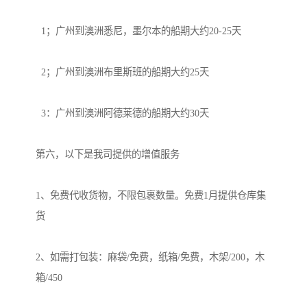
  1；广州到澳洲悉尼，墨尔本的船期大约20-25天

  2；广州到澳洲布里斯班的船期大约25天

  3：广州到澳洲阿德莱德的船期大约30天

第六，以下是我司提供的增值服务

1、免费代收货物，不限包裹数量。免费1月提供仓库集
货

2、如需打包装：麻袋/免费，纸箱/免费，木架/200，木
箱/450
