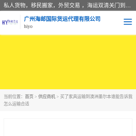
私人货物，移民搬家，外贸交易 ，海运双清关门到门运输一条龙服务。
广州海邮国际货运代理有限公司
hiyo
海运服务
当前位置：
首页
>
供应商机
> 买了家具运输到澳洲墨尔本谁能告诉我
怎么运输合适