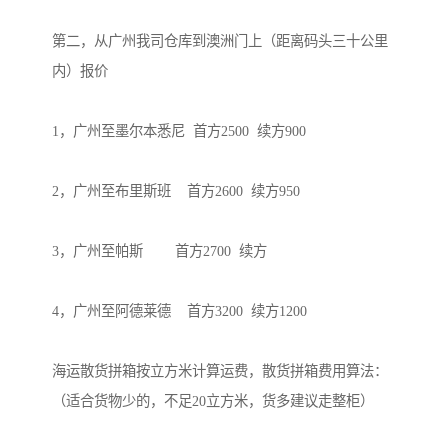
第二，从广州我司仓库到澳洲门上（距离码头三十公里
内）报价

1，广州至墨尔本悉尼  首方2500  续方900

2，广州至布里斯班    首方2600  续方950

3，广州至帕斯        首方2700  续方

4，广州至阿德莱德    首方3200  续方1200

海运散货拼箱按立方米计算运费，散货拼箱费用算法：
（适合货物少的，不足20立方米，货多建议走整柜）
