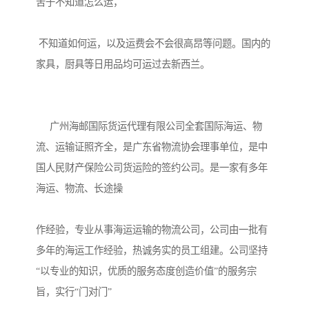
苦于不知道怎么运，

 不知道如何运，以及运费会不会很高昂等问题。国内的
家具，厨具等日用品均可运过去新西兰。

     广州海邮国际货运代理有限公司全套国际海运、物
流、运输证照齐全，是广东省物流协会理事单位，是中
国人民财产保险公司货运险的签约公司。是一家有多年
海运、物流、长途操

作经验，专业从事海运运输的物流公司，公司由一批有
多年的海运工作经验，热诚务实的员工组建。公司坚持
“以专业的知识，优质的服务态度创造价值”的服务宗
旨，实行“门对门”
