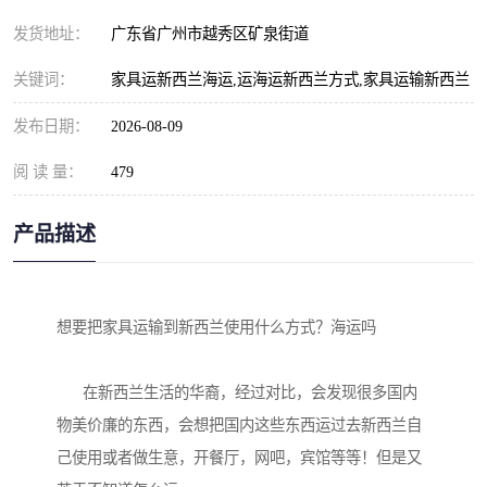
发货地址：
广东省广州市越秀区矿泉街道
关键词：
家具运新西兰海运,运海运新西兰方式,家具运输新西兰
发布日期：
2026-08-09
阅 读 量：
479
产品描述
想要把家具运输到新西兰使用什么方式？海运吗

      在新西兰生活的华裔，经过对比，会发现很多国内
物美价廉的东西，会想把国内这些东西运过去新西兰自
己使用或者做生意，开餐厅，网吧，宾馆等等！但是又