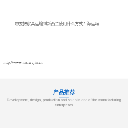
想要把家具运输到新西兰使用什么方式？海运吗

http://www.mzlwujin.cn
产品推荐
Development, design, production and sales in one of the manufacturing
enterprises