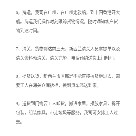
6，海运，我司在广州，在广州走驳船，到中国香港开大
船。海运我们操作时刻跟踪货物情况。随时通知客户货
物到达时间。

7，清关，货物到达前三天，新西兰清关人员拿提单以及
清关资料预清关，清关完毕，电话预约送货上门时间。

8，提货送货，新西兰市区都是不能直接拉货柜过去，需
要工人在海关仓库拆柜，换到货车派送到家。

9，送货到门需要工人卸货，搬进家里，摆放家具，拆开
包装，组装家具，带走垃圾等服务，我司可安排工人过
去。
