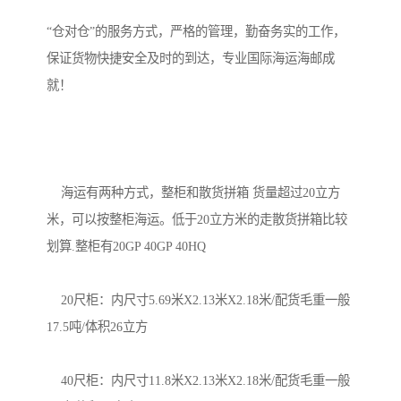
“仓对仓”的服务方式，严格的管理，勤奋务实的工作，
保证货物快捷安全及时的到达，专业国际海运海邮成
就！

    海运有两种方式，整柜和散货拼箱 货量超过20立方
米，可以按整柜海运。低于20立方米的走散货拼箱比较
划算.整柜有20GP 40GP 40HQ

    20尺柜：内尺寸5.69米X2.13米X2.18米/配货毛重一般
17.5吨/体积26立方

    40尺柜：内尺寸11.8米X2.13米X2.18米/配货毛重一般