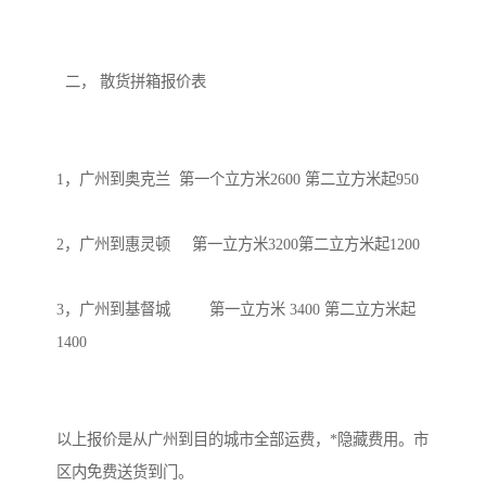
  二， 散货拼箱报价表

1，广州到奥克兰  第一个立方米2600 第二立方米起950 

2，广州到惠灵顿     第一立方米3200第二立方米起1200 

3，广州到基督城         第一立方米 3400 第二立方米起
1400

以上报价是从广州到目的城市全部运费，*隐藏费用。市
区内免费送货到门。
