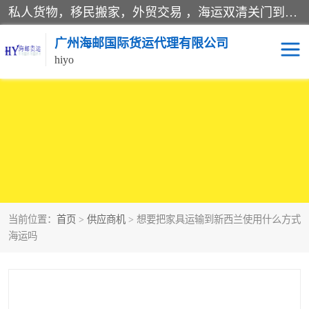
私人货物，移民搬家，外贸交易 ，海运双清关门到门运输一条龙服务。
广州海邮国际货运代理有限公司
hiyo
海运服务
当前位置：
首页
>
供应商机
> 想要把家具运输到新西兰使用什么方式
海运吗