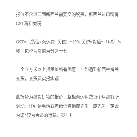
报价不含进口到新西兰需要交的税费，新西兰进口税有
GST税和关税

GST=（货值+海运费+关税）*15% 关税=货值*（1-5）%  
我司包税为货值百分之十七

十个立方米以上货量价格有优惠！！如遇到新西兰海关
查货，查货费实报实销

此报价为散货拼箱的报价，整柜海运运费每个月都有所
调动，详细请电话或者微信咨询庞先生。庞先生一定会
为您*较为合适的运输方案！！
