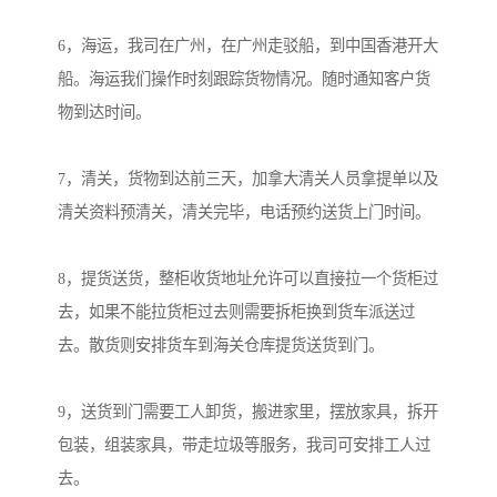
6，海运，我司在广州，在广州走驳船，到中国香港开大
船。海运我们操作时刻跟踪货物情况。随时通知客户货
物到达时间。

7，清关，货物到达前三天，加拿大清关人员拿提单以及
清关资料预清关，清关完毕，电话预约送货上门时间。

8，提货送货，整柜收货地址允许可以直接拉一个货柜过
去，如果不能拉货柜过去则需要拆柜换到货车派送过
去。散货则安排货车到海关仓库提货送货到门。

9，送货到门需要工人卸货，搬进家里，摆放家具，拆开
包装，组装家具，带走垃圾等服务，我司可安排工人过
去。
