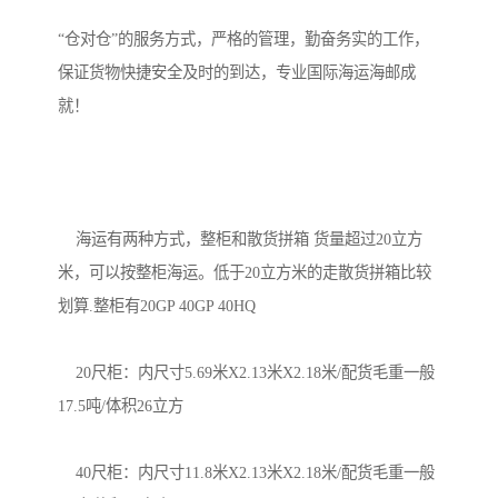
“仓对仓”的服务方式，严格的管理，勤奋务实的工作，
保证货物快捷安全及时的到达，专业国际海运海邮成
就！

    海运有两种方式，整柜和散货拼箱 货量超过20立方
米，可以按整柜海运。低于20立方米的走散货拼箱比较
划算.整柜有20GP 40GP 40HQ

    20尺柜：内尺寸5.69米X2.13米X2.18米/配货毛重一般
17.5吨/体积26立方

    40尺柜：内尺寸11.8米X2.13米X2.18米/配货毛重一般