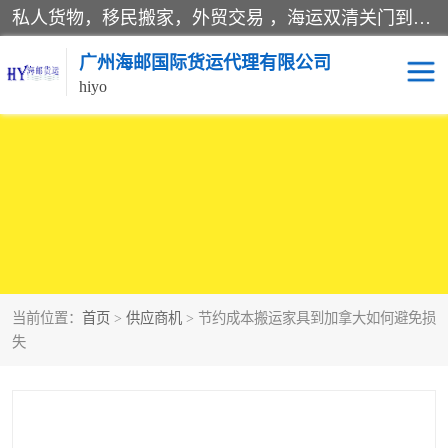
私人货物，移民搬家，外贸交易 ，海运双清关门到门运输一条龙服务。
广州海邮国际货运代理有限公司
hiyo
海运服务
当前位置：
首页
>
供应商机
> 节约成本搬运家具到加拿大如何避免损
失