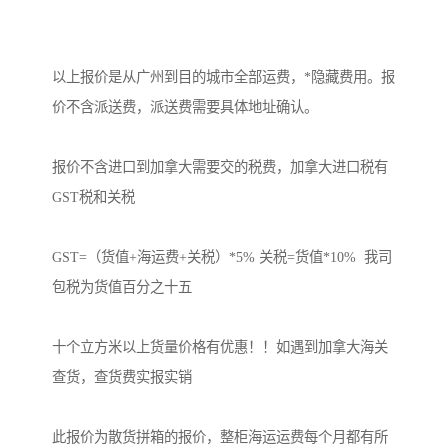
以上报价是从广州到目的城市全部运费，*隐藏费用。报
价不含派送费，派送费需要具体地址确认。

报价不含进口到加拿大需要交的税费，加拿大进口税有
GST税和关税

GST=（货值+海运费+关税）*5% 关税=货值*10%  我司
包税为货值百分之十五

十个立方米以上货量价格有优惠！！如遇到加拿大海关
查货，查货费实报实销

此报价为散货拼箱的报价，整柜海运运费每个月都有所