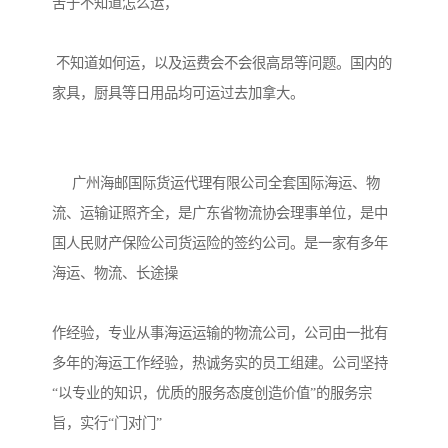
苦于不知道怎么运，

 不知道如何运，以及运费会不会很高昂等问题。国内的
家具，厨具等日用品均可运过去加拿大。

     广州海邮国际货运代理有限公司全套国际海运、物
流、运输证照齐全，是广东省物流协会理事单位，是中
国人民财产保险公司货运险的签约公司。是一家有多年
海运、物流、长途操

作经验，专业从事海运运输的物流公司，公司由一批有
多年的海运工作经验，热诚务实的员工组建。公司坚持
“以专业的知识，优质的服务态度创造价值”的服务宗
旨，实行“门对门”
