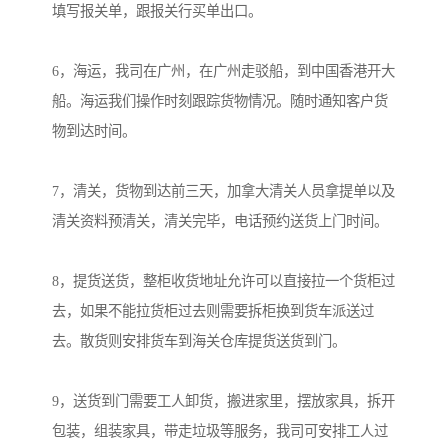
填写报关单，跟报关行买单出口。

6，海运，我司在广州，在广州走驳船，到中国香港开大
船。海运我们操作时刻跟踪货物情况。随时通知客户货
物到达时间。

7，清关，货物到达前三天，加拿大清关人员拿提单以及
清关资料预清关，清关完毕，电话预约送货上门时间。

8，提货送货，整柜收货地址允许可以直接拉一个货柜过
去，如果不能拉货柜过去则需要拆柜换到货车派送过
去。散货则安排货车到海关仓库提货送货到门。

9，送货到门需要工人卸货，搬进家里，摆放家具，拆开
包装，组装家具，带走垃圾等服务，我司可安排工人过