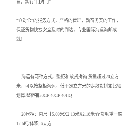
旨，实行“门对门”

“仓对仓”的服务方式，严格的管理，勤奋务实的工作，
保证货物快捷安全及时的到达，专业国际海运海邮成
就！

    海运有两种方式，整柜和散货拼箱 货量超过20立方
米，可以按整柜海运。低于20立方米的走散货拼箱比较
划算.整柜有20GP 40GP 40HQ

    20尺柜：内尺寸5.69米X2.13米X2.18米/配货毛重一般
17.5吨/体积26立方
