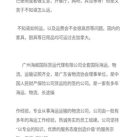
己使用或者做生意，开餐厅，网吧，宾馆等等！但是又
苦于不知道怎么运，

 不知道如何运，以及运费会不会很高昂等问题。国内的
家具，厨具等日用品均可运过去加拿大。

     广州海邮国际货运代理有限公司全套国际海运、物
流、运输证照齐全，是广东省物流协会理事单位，是中
国人民财产保险公司货运险的签约公司。是一家有多年
海运、物流、长途操

作经验，专业从事海运运输的物流公司，公司由一批有
多年的海运工作经验，热诚务实的员工组建。公司坚持
“以专业的知识，优质的服务态度创造价值”的服务宗