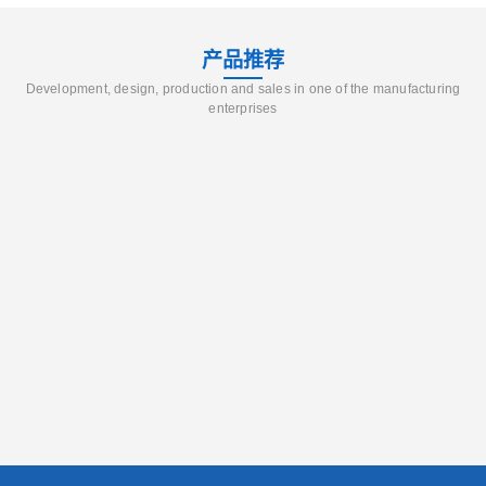
产品推荐
Development, design, production and sales in one of the manufacturing
enterprises