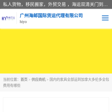
私人货物，移民搬家，外贸交易 ，海运双清关门到门运输一条龙服务。
广州海邮国际货运代理有限公司
hiyo
海运服务
当前位置：
首页
>
供应商机
> 国内的家具全部运到加拿大多伦多全包
费用有哪些