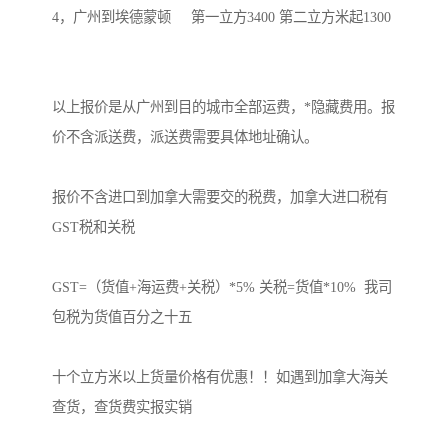
4，广州到埃德蒙顿     第一立方3400 第二立方米起1300

以上报价是从广州到目的城市全部运费，*隐藏费用。报
价不含派送费，派送费需要具体地址确认。

报价不含进口到加拿大需要交的税费，加拿大进口税有
GST税和关税

GST=（货值+海运费+关税）*5% 关税=货值*10%  我司
包税为货值百分之十五

十个立方米以上货量价格有优惠！！如遇到加拿大海关
查货，查货费实报实销
