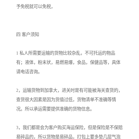
予免税就可以免税，

四 客户须知

1 私人所需要运输的货物比较杂乱，不可托运的物品
有；液体，粉末状，易燃易爆，食品，保健品等，具体
请电话咨询。

2，运输货物到加拿大，进关时是有可能被海关查货的，
查货很大因素是因为货值过低，货物清单不准确等情
况。所以承运需要提供准确的货物信息。

3，我们都是会为客户购买海运保险，但是保险是不保赔
易碎品的，所以货物是易碎品，打包上要多垫几层气泡