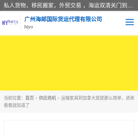
私人货物，移民搬家，外贸交易 ，海运双清关门到门运输一条龙服务。
广州海邮国际货运代理有限公司
hiyo
海运服务
当前位置：
首页
>
供应商机
> 运输家具到加拿大就是那么简单，进来
看看就知道了