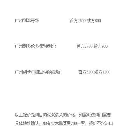
广州到温哥华 首方2600 续方800
广州到多伦多/蒙特利尔 首方2700 续方900
广州到卡尔加里/埃德蒙顿 首方3200续方1200
以上报价是到目的港双清关的价格，如需派送到门需要
具体地址确认，如有实木熏蒸费700一票，报价不含进口