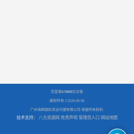
您是第
670880
位访客
版权所有 ©2026-08-08
广州海邮国际货运代理有限公司
保留所有权利.
技术支持：
八方资源网
免责声明
管理员入口
网站地图