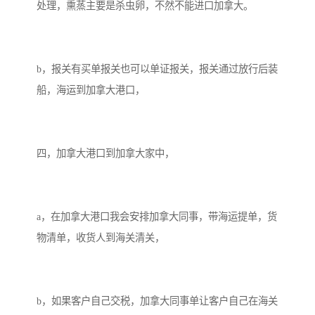
处理，熏蒸主要是杀虫卵，不然不能进口加拿大。
b，报关有买单报关也可以单证报关，报关通过放行后装
船，海运到加拿大港口，
四，加拿大港口到加拿大家中，
a，在加拿大港口我会安排加拿大同事，带海运提单，货
物清单，收货人到海关清关，
b，如果客户自己交税，加拿大同事单让客户自己在海关