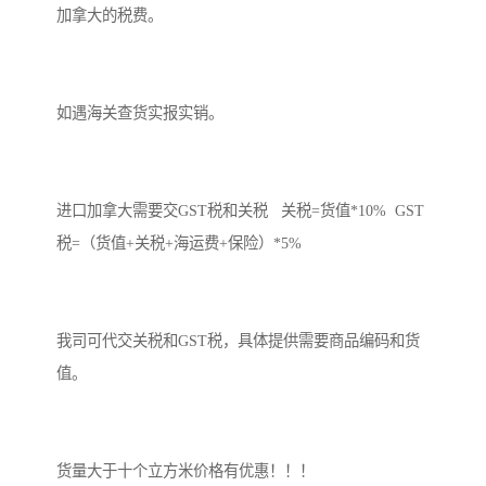
加拿大的税费。
如遇海关查货实报实销。
进口加拿大需要交GST税和关税 关税=货值*10% GST
税=（货值+关税+海运费+保险）*5%
我司可代交关税和GST税，具体提供需要商品编码和货
值。
货量大于十个立方米价格有优惠！！！