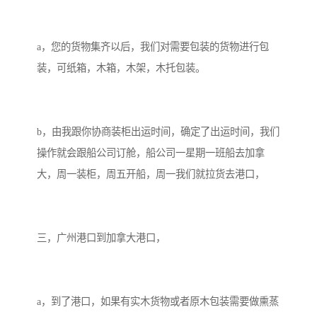
a，您的货物集齐以后，我们对需要包装的货物进行包
装，可纸箱，木箱，木架，木托包装。
b，由我跟你协商装柜出运时间，确定了出运时间，我们
操作就会跟船公司订舱，船公司一星期一班船去加拿
大，周一装柜，周五开船，周一我们就拉货去港口，
三，广州港口到加拿大港口，
a，到了港口，如果有实木货物或者原木包装需要做熏蒸