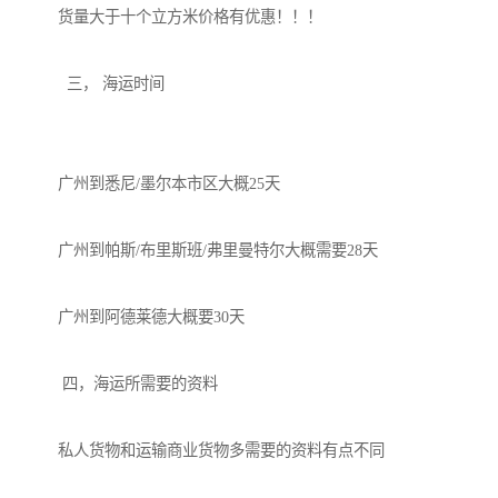
货量大于十个立方米价格有优惠！！！

  三， 海运时间

广州到悉尼/墨尔本市区大概25天

广州到帕斯/布里斯班/弗里曼特尔大概需要28天

广州到阿德莱德大概要30天

 四，海运所需要的资料

私人货物和运输商业货物多需要的资料有点不同
