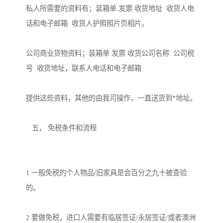
私人所需要的资料有；装箱单 发票 收货地址  收货人电
话和电子邮箱  收货人护照照片页相片。

公司商业货物资料；装箱单 发票 收货公司名称  公司税
号  收货地址，联系人电话和电子邮箱

提供这些资料，其他的由我司操作，一直送货到*地址。

   五， 免税条件和流程

1.一般免税的个人物品/旧家具是会百分之九十被查验
的。

2.要做免税，进口人需要有临居签证/永居签证/或者澳洲