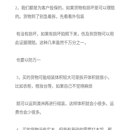
2，我们都是为客户投保的，如果货物有损坏是可以理赔
的。货物到了别急着拆，先看看外包装

 有没有损坏，如果有损坏拍照下来，伤及到货物可以用
此证据理赔。这种几率虽然千万分之一，

 也要以防万一

 3，买的货物可能组装体积较大可是拆开体积就很小，
比如衣柜，梳妆台等，如果自己不觉得麻烦

 就可以运到澳洲再进行组装，这样体积就会小很多。运
费也会少很多。

 4，买的货物没有实木，但是有易碎的需要打木架，那