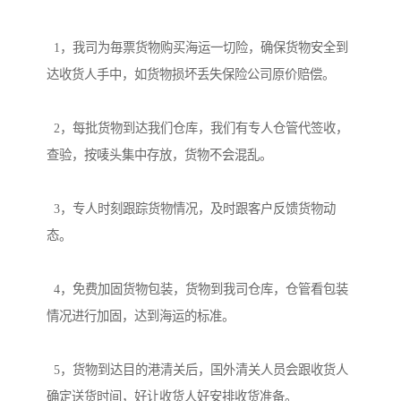
  1，我司为毎票货物购买海运一切险，确保货物安全到
达收货人手中，如货物损坏丢失保险公司原价赔偿。

  2，每批货物到达我们仓库，我们有专人仓管代签收，
查验，按唛头集中存放，货物不会混乱。

  3，专人时刻跟踪货物情况，及时跟客户反馈货物动
态。

  4，免费加固货物包装，货物到我司仓库，仓管看包装
情况进行加固，达到海运的标准。

  5，货物到达目的港清关后，国外清关人员会跟收货人
确定送货时间，好让收货人好安排收货准备。
