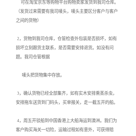
    可在淘宝京东等购物平台购物卖家发货到我司仓库。
（发货过来需要有我司唛头，唛头主要区分客户与客户
之间的货物）

 2，货物到我司仓库，仓管检查外包装是否损坏，如有
损坏立刻跟货主联系，是否需要安排退货。如没有问
题。我司仓管根据

     唛头把货物集中存放。

 3，确认货物已经全部集齐，如有实木安排熏蒸杀虫，
安排拖车送货到门码头，买单报关，走一截五开的船。

 4，周五开驳船到中国香港上大船海运到澳洲。我们为
客户购买海关一切险，运输过程如有意外，可获得赔