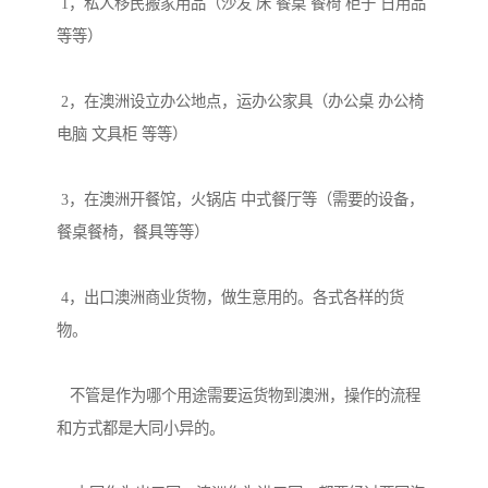
 1，私人移民搬家用品（沙发 床 餐桌 餐椅 柜子 日用品 
等等）

 2，在澳洲设立办公地点，运办公家具（办公桌 办公椅 
电脑 文具柜 等等）

 3，在澳洲开餐馆，火锅店 中式餐厅等（需要的设备，
餐桌餐椅，餐具等等）

 4，出口澳洲商业货物，做生意用的。各式各样的货
物。

   不管是作为哪个用途需要运货物到澳洲，操作的流程
和方式都是大同小异的。
