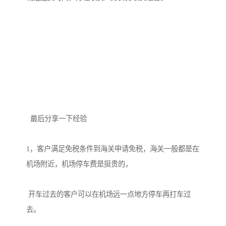
  最后分享一下经验

1，客户满足免税条件到海关申请免税，海关一般都是在
机场附近，机场停车费是挺贵的，

 开车过去的客户可以在机场远一点地方停车再打车过
去。
