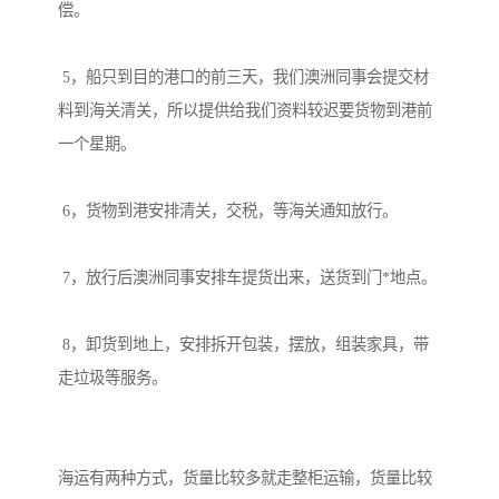
偿。

 5，船只到目的港口的前三天，我们澳洲同事会提交材
料到海关清关，所以提供给我们资料较迟要货物到港前
一个星期。

 6，货物到港安排清关，交税，等海关通知放行。

 7，放行后澳洲同事安排车提货出来，送货到门*地点。

 8，卸货到地上，安排拆开包装，摆放，组装家具，带
走垃圾等服务。

海运有两种方式，货量比较多就走整柜运输，货量比较