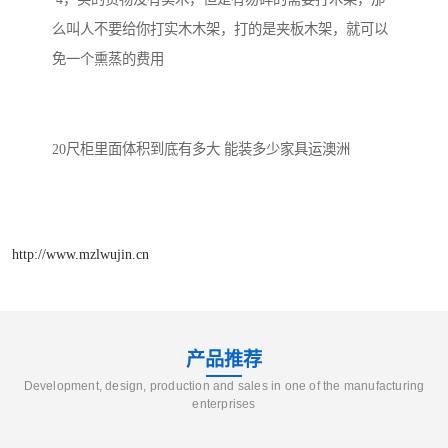
么叫人不要给你打实木木架，打的是夹板木架，就可以
免一个熏蒸的费用

20尺柜里面体积到底有多大 能装多少家具运澳洲

http://www.mzlwujin.cn
产品推荐
Development, design, production and sales in one of the manufacturing
enterprises