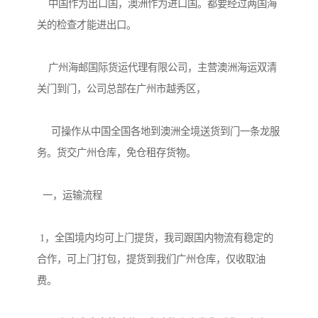
    中国作为出口国，澳洲作为进口国。都要经过两国海
关的检查才能进出口。

    广州海邮国际货运代理有限公司，主营澳洲海运双清
关门到门，公司总部在广州市越秀区，

     可操作从中国全国各地到澳洲全境送货到门一条龙服
务。货交广州仓库，免仓租存货物。

  一，运输流程

 1，全国境内均可上门提货，我司跟国内物流有稳定的
合作，可上门打包，提货到我们广州仓库，仅收取油
费。
