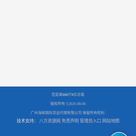
您是第
666774
位访客
版权所有 ©2026-08-06
广州海邮国际货运代理有限公司
保留所有权利.
技术支持：
八方资源网
免责声明
管理员入口
网站地图