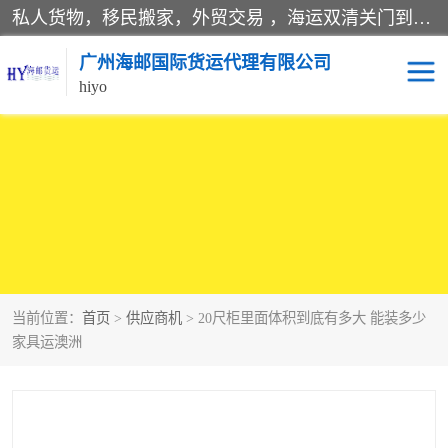
私人货物，移民搬家，外贸交易 ，海运双清关门到门运输一条龙服务。
广州海邮国际货运代理有限公司
hiyo
海运服务
当前位置：
首页
>
供应商机
> 20尺柜里面体积到底有多大 能装多少
家具运澳洲